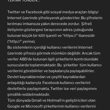
TEKNİK YÖNDEN…
Twitter ve Facebook gibi sosyal medya araçları bilgiyi
Internet üzerinde şifreleyerek gönderirler. Bu şifrelerin
kırılması imkansıza yakın derecede zordur. Şifreli
iletişimin göstergesi tarayıcının adres çubuğunda
bulunan küçük bir kilit işareti ve “https://” ibaresidir
(“http://” yerine).
Bu sistemlerin içerdiği kullanıcı verilerini Internet
üzerinde şifresiz görmek mümkün değildir. Ancak tüm
veriler ABD’de bulunan ilgili şirketlerin kontrolundaki
sunucularda toplanmaktadır. Bu şirketler tüm kullanıcı
verilerini görebilirler ve başkalarıyla paylaşabilirler.
Devlet kaynaklarından ve çeşitli kaynaklardan
anlaşıldığı kadarıyla Facebook kullanıcı verilerini
devletlerle paylaşmakta, Twitter ise veri paylaşımını
şimdilik reddetmektedir.
Tüm dünyada Gmail ve Hotmail’ın geliştiricileri olan
Google ve Microsoft şirketlerinin kullanıcı verilerini