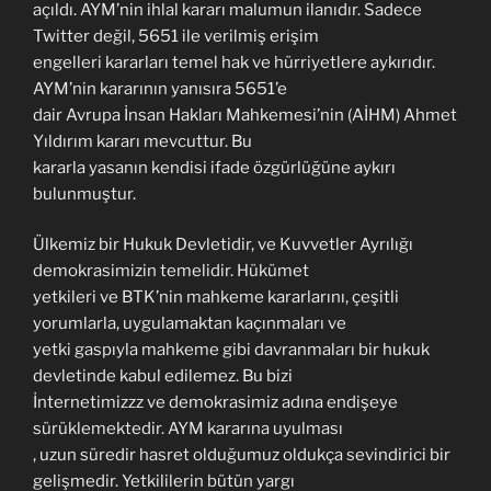
açıldı. AYM’nin ihlal kararı malumun ilanıdır. Sadece
Twitter değil, 5651 ile verilmiş erişim
engelleri kararları temel hak ve hürriyetlere aykırıdır.
AYM’nin kararının yanısıra 5651’e
dair Avrupa İnsan Hakları Mahkemesi’nin (AİHM) Ahmet
Yıldırım kararı mevcuttur. Bu
kararla yasanın kendisi ifade özgürlüğüne aykırı
bulunmuştur.
Ülkemiz bir Hukuk Devletidir, ve Kuvvetler Ayrılığı
demokrasimizin temelidir. Hükümet
yetkileri ve BTK’nin mahkeme kararlarını, çeşitli
yorumlarla, uygulamaktan kaçınmaları ve
yetki gaspıyla mahkeme gibi davranmaları bir hukuk
devletinde kabul edilemez. Bu bizi
İnternetimizzz ve demokrasimiz adına endişeye
sürüklemektedir. AYM kararına uyulması
, uzun süredir hasret olduğumuz oldukça sevindirici bir
gelişmedir. Yetkililerin bütün yargı