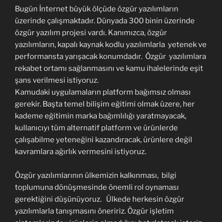
Bugün İnternet büyük ölçüde özgür yazılımların
üzerinde çalışmaktadır. Dünyada 300 binin üzerinde
özgür yazılım projesi vardı. Kanımızca, özgür
yazılımların, kapalı kaynak kodlu yazılımlarla yetenek ve
performansta yarışacak konumdadır. Özgür yazılımlara
rekabet ortamı sağlanmasını ve kamu ihalelerinde eşit
şans verilmesi istiyoruz.
Kamudaki uygulamaların platform bağımsız olması
gerekir. Başta temel bilişim eğitimi olmak üzere, her
kademe eğitimin marka bağımlılığı yaratmayacak,
kullanıcıyı tüm alternatif platform ve ürünlerde
çalışabilme yeteneğini kazandıracak, ürünlere değil
kavramlara ağırlık vermesini istiyoruz.
Özgür yazılımlarının ülkemizin kalkınması, bilgi
toplumuna dönüşmesinde önemli rol oynaması
gerektiğini düşünüyoruz. Ülkede herkesin özgür
yazılımlarla tanışmasını öneririz. Özgür işletim