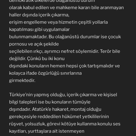
demokratik ülkelerde olağanüstü durum
olarak kabul edilen ve mahkeme kararı bile aranmayan
haller dışında içerik çıkarma,
erişim engelleme veya hizmetin çeşitli yollarla
kapatılması gibi uygulamalar
bulunmamaktadır. Bu olağanüstü durumlar ise çocuk
pornosu ve açık şekilde
seçilebilen ırkçı, ayrımcı nefret söylemidir. Terör bile
değildir. Çünkü bu iki konu
dışındaki konuların hemen hepsi çok tartışmalıdır ve
kolayca ifade özgürlüğü sınırlarına
girmektedir.
Türkiye’nin yapmış olduğu, içerik çıkarma ve kişisel
bilgi talepleri ise bu konuların tümüyle
dışındadır. Atatürk’e hakaret, montaj olduğu
gerekçesiyle reddedilen hükümet yetkililerinin
rüşvet, yolsuzluk, görevi kötüye kullanma konulu ses
kayıtları, yurttaşlara ait istenmeyen