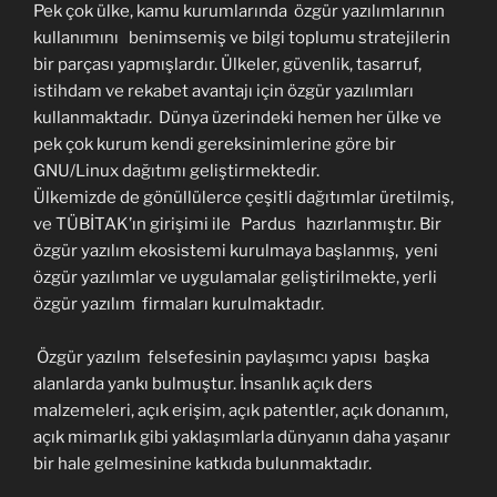
Pek çok ülke, kamu kurumlarında özgür yazılımlarının
kullanımını benimsemiş ve bilgi toplumu stratejilerin
bir parçası yapmışlardır. Ülkeler, güvenlik, tasarruf,
istihdam ve rekabet avantajı için özgür yazılımları
kullanmaktadır. Dünya üzerindeki hemen her ülke ve
pek çok kurum kendi gereksinimlerine göre bir
GNU/Linux dağıtımı geliştirmektedir.
Ülkemizde de gönüllülerce çeşitli dağıtımlar üretilmiş,
ve TÜBİTAK’ın girişimi ile Pardus hazırlanmıştır. Bir
özgür yazılım ekosistemi kurulmaya başlanmış, yeni
özgür yazılımlar ve uygulamalar geliştirilmekte, yerli
özgür yazılım firmaları kurulmaktadır.
Özgür yazılım felsefesinin paylaşımcı yapısı başka
alanlarda yankı bulmuştur. İnsanlık açık ders
malzemeleri, açık erişim, açık patentler, açık donanım,
açık mimarlık gibi yaklaşımlarla dünyanın daha yaşanır
bir hale gelmesinine katkıda bulunmaktadır.