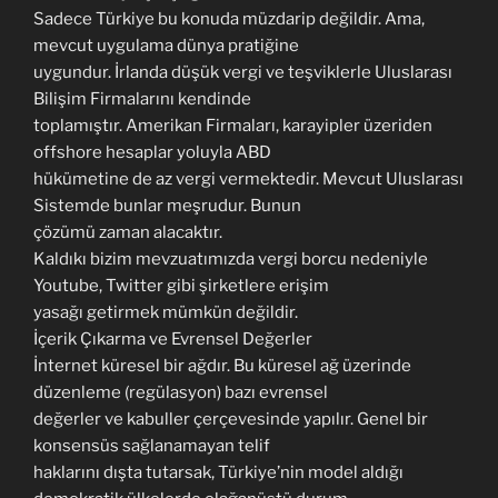
Sadece Türkiye bu konuda müzdarip değildir. Ama,
mevcut uygulama dünya pratiğine
uygundur. İrlanda düşük vergi ve teşviklerle Uluslarası
Bilişim Firmalarını kendinde
toplamıştır. Amerikan Firmaları, karayipler üzeriden
offshore hesaplar yoluyla ABD
hükümetine de az vergi vermektedir. Mevcut Uluslarası
Sistemde bunlar meşrudur. Bunun
çözümü zaman alacaktır.
Kaldıkı bizim mevzuatımızda vergi borcu nedeniyle
Youtube, Twitter gibi şirketlere erişim
yasağı getirmek mümkün değildir.
İçerik Çıkarma ve Evrensel Değerler
İnternet küresel bir ağdır. Bu küresel ağ üzerinde
düzenleme (regülasyon) bazı evrensel
değerler ve kabuller çerçevesinde yapılır. Genel bir
konsensüs sağlanamayan telif
haklarını dışta tutarsak, Türkiye’nin model aldığı