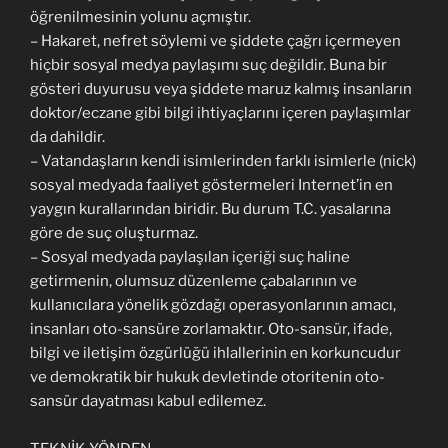
öğrenilmesinin yolunu açmıştır.
– Hakaret, nefret söylemi ve şiddete çağrı içermeyen
hiçbir sosyal medya paylaşımı suç değildir. Buna bir
gösteri duyurusu veya şiddete maruz kalmış insanların
doktor/eczane gibi bilgi ihtiyaçlarını içeren paylaşımlar
da dahildir.
– Vatandaşların kendi isimlerinden farklı isimlerle (nick)
sosyal medyada faaliyet göstermeleri Internet’in en
yaygın kurallarından biridir. Bu durum T.C. yasalarına
göre de suç oluşturmaz.
– Sosyal medyada paylaşılan içeriği suç haline
getirmenin, olumsuz düzenleme çabalarının ve
kullanıcılara yönelik gözdağı operasyonlarının amacı,
insanları oto-sansüre zorlamaktır. Oto-sansür, ifade,
bilgi ve iletişim özgürlüğü ihlallerinin en korkuncudur
ve demokratik bir hukuk devletinde otoritenin oto-
sansür dayatması kabul edilemez.