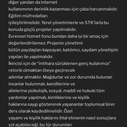
diğer yandan da internet
kullanımının derinlik kazanması için çaba harcanmalıdır.
Eğitim müfredatları
iyileştirilmelidir. Yerel yönetimlerle ve STK’larla bu
konuda güçlü projeler yapılmalıdır.
Evrensel hizmet fonu bundan daha iyi bir amaç için
değerlendirilemez. Projenin yönetimi
bütün paydaşları kapsayan, katılımcı, saydam yönetişim
yapıları ile yapılmalıdır.
İkincisi için de “intihara sürüklenen genç kızlarımızı”
retorik olmaktan öteye geçirecek
adımlar atmaktır. Mağdurlar ve zor durumda bulunan
insanlar bulunmalı, kendilerine ve
ailelerine psikolojik, sosyal, maddi ve hukuki tüm
yardımlar yapılmalı, kimliklerine ve kişilik
haklarına saygı göstererek yaşananlar toplumsal birer
ders olarak kaydedilmelidir. Özel
yaşamı ve kişilik haklarını ihlal etmenin nasıl sonuçlara
yol açabileceği, bu tür durumları