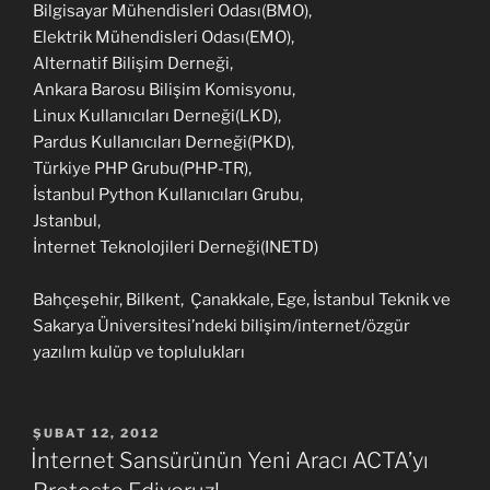
Bilgisayar Mühendisleri Odası(BMO),
Elektrik Mühendisleri Odası(EMO),
Alternatif Bilişim Derneği,
Ankara Barosu Bilişim Komisyonu,
Linux Kullanıcıları Derneği(LKD),
Pardus Kullanıcıları Derneği(PKD),
Türkiye PHP Grubu(PHP-TR),
İstanbul Python Kullanıcıları Grubu,
Jstanbul,
İnternet Teknolojileri Derneği(INETD)
Bahçeşehir, Bilkent, Çanakkale, Ege, İstanbul Teknik ve
Sakarya Üniversitesi’ndeki bilişim/internet/özgür
yazılım kulüp ve toplulukları
YAYIM
ŞUBAT 12, 2012
TARIHI
İnternet Sansürünün Yeni Aracı ACTA’yı