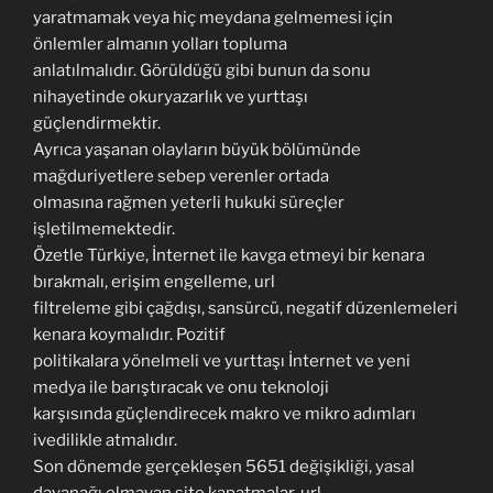
yaratmamak veya hiç meydana gelmemesi için
önlemler almanın yolları topluma
anlatılmalıdır. Görüldüğü gibi bunun da sonu
nihayetinde okuryazarlık ve yurttaşı
güçlendirmektir.
Ayrıca yaşanan olayların büyük bölümünde
mağduriyetlere sebep verenler ortada
olmasına rağmen yeterli hukuki süreçler
işletilmemektedir.
Özetle Türkiye, İnternet ile kavga etmeyi bir kenara
bırakmalı, erişim engelleme, url
filtreleme gibi çağdışı, sansürcü, negatif düzenlemeleri
kenara koymalıdır. Pozitif
politikalara yönelmeli ve yurttaşı İnternet ve yeni
medya ile barıştıracak ve onu teknoloji
karşısında güçlendirecek makro ve mikro adımları
ivedilikle atmalıdır.
Son dönemde gerçekleşen 5651 değişikliği, yasal