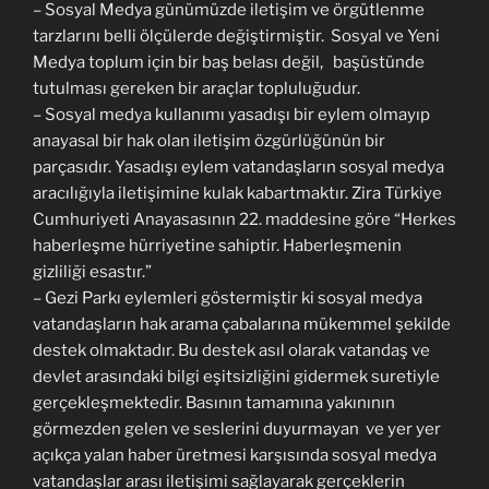
– Sosyal Medya günümüzde iletişim ve örgütlenme
tarzlarını belli ölçülerde değiştirmiştir. Sosyal ve Yeni
Medya toplum için bir baş belası değil, başüstünde
tutulması gereken bir araçlar topluluğudur.
– Sosyal medya kullanımı yasadışı bir eylem olmayıp
anayasal bir hak olan iletişim özgürlüğünün bir
parçasıdır. Yasadışı eylem vatandaşların sosyal medya
aracılığıyla iletişimine kulak kabartmaktır. Zira Türkiye
Cumhuriyeti Anayasasının 22. maddesine göre “Herkes
haberleşme hürriyetine sahiptir. Haberleşmenin
gizliliği esastır.”
– Gezi Parkı eylemleri göstermiştir ki sosyal medya
vatandaşların hak arama çabalarına mükemmel şekilde
destek olmaktadır. Bu destek asıl olarak vatandaş ve
devlet arasındaki bilgi eşitsizliğini gidermek suretiyle
gerçekleşmektedir. Basının tamamına yakınının
görmezden gelen ve seslerini duyurmayan ve yer yer
açıkça yalan haber üretmesi karşısında sosyal medya
vatandaşlar arası iletişimi sağlayarak gerçeklerin