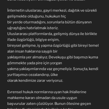
İnternetin uluslarası, gayri merkezi, dağıtık ve sürekli
gelişmekte olduğunu, hukukun hiç
bir yerde oturmadığını, sorunlarla bütün dünyanın
uğraştığını hatırlatmak isteriz.
Uluslararası platformlarda, gelişmiş dünya ile birlikte
ifade özgürlüğü, bilgiye erişim,
bireysel gelişme, iş yapma özgürlüğü gibi bireyi temel
alan insan haklarına saygılı bir
yaklaşımla yer almalıyız. Devekuşu gibi başımızı kuma
gömmekte yada pire için yorgan
yakma yaklaşımlarında vaz geçmeliyiz. Sonuçta, kendi
yurttaşımızı cezalandırıp, ülke
olarak kendimize zarar veriyoruz.
Evrensel hukuk normlarına uyan hak ihlallerine
mahkeme kararı olmadan da usule uygun
başvurular zaten çözülüyor. Bunun ötesine geçen