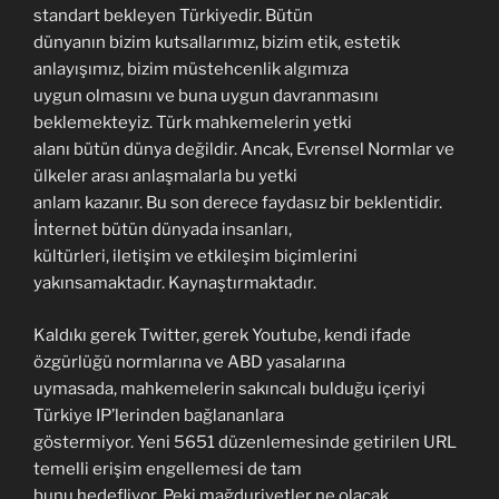
standart bekleyen Türkiyedir. Bütün
dünyanın bizim kutsallarımız, bizim etik, estetik
anlayışımız, bizim müstehcenlik algımıza
uygun olmasını ve buna uygun davranmasını
beklemekteyiz. Türk mahkemelerin yetki
alanı bütün dünya değildir. Ancak, Evrensel Normlar ve
ülkeler arası anlaşmalarla bu yetki
anlam kazanır. Bu son derece faydasız bir beklentidir.
İnternet bütün dünyada insanları,
kültürleri, iletişim ve etkileşim biçimlerini
yakınsamaktadır. Kaynaştırmaktadır.
Kaldıkı gerek Twitter, gerek Youtube, kendi ifade
özgürlüğü normlarına ve ABD yasalarına
uymasada, mahkemelerin sakıncalı bulduğu içeriyi
Türkiye IP’lerinden bağlananlara
göstermiyor. Yeni 5651 düzenlemesinde getirilen URL
temelli erişim engellemesi de tam
bunu hedefliyor. Peki mağduriyetler ne olacak