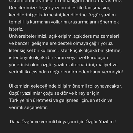
sistemlerinde virüslerin olmadığını hatırlatmak isteriz.
Gençlerimize özgür yazılım ailesi ile tanışmasını,
kendilerini geliştirmesini, kendilerine özgür yazılım
temelli iş kurmanın yollarını araştırmalarını önermek
isteriz.
Üniversitelerimizi, açık erişim, açık ders malzemeleri
ve benzeri gelişmelere destek olmaya çağırıyoruz.
İster kişisel bir kullanıcı, ister küçük ölçekli bir işletme,
ister büyük ölçekli bir kamu veya özel kuruluşun
yöneticisi olun, özgür yazılım alternatifini, maliyet ve
verimlilik açısından değerlendirmeden karar vermeyin!
Ülkemizin geleceğinde bilişim önemli rol oynayacaktır.
Özgür yazılımlar çoğu sektör ve bireyler için,
Türkiye’nin üretmesi ve gelişmesi için, en etkin ve
verimli seçenektir.
Daha Özgür ve verimli bir yaşam için Özgür Yazılım !