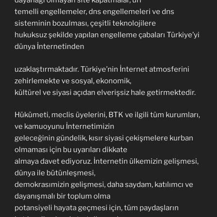
dayanağı olmayan site kapatmalar, url
temelli engellemeler, dns engellemeleri ve dns
sisteminin bozulması, çeşitli teknolojilere
hukuksuz şekilde yapılan engelleme çabaları Türkiye’yi
dünya İnternetinden
uzaklaştırmaktadır. Türkiye’nin İnternet atmosferini
zehirlemekte ve sosyal, ekonomik,
kültürel ve siyasi açıdan elverişsiz hale getirmektedir.
Hükümeti, meclis üyelerini, BTK ve ilgili tüm kurumları,
ve kamuoyunu İnternetimizin
geleceğinin gündelik, kısır siyasi çekişmelere kurban
olmaması için bu uyarıları dikkate
almaya davet ediyoruz. İnternetin ülkemizin gelişmesi,
dünya ile bütünleşmesi,
demokrasımizin gelişmesi, daha saydam, katılımcı ve
dayanışmalı bir toplum olma
potansiyeli hayata geçmesi için, tüm paydaşların