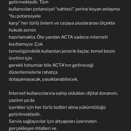
getirmektedir. Tüm
kullanıcıları potansiyel “sahteci” yerine koyan anlaşma
“bu potansiyele
karşı” her türlü önlem ve cezaya uluslararası ölçekte
hukuki zemin
hazırlamakta. Öte yandan ACTA sadece interneti
kısıtlamıyor. Çok
temel/gündelik kullanılan jenerik ilaçlar, temel besin
üretimi için
gerekli tohumlar bile ACTA’nın getireceği
düzenlemelerle rahatça
dolaşamayacak, yasaklanabilecek.
İnternet kullanıcılarına sahip oldukları dijital donanım,
yazılım ya da
içerikler için her türlü tedbiri alma yükümlülüğü
getirilmektedir.
Servis sağlayıcılar için altyapıları üzerinden
gerçekleşen ihlalleri ve