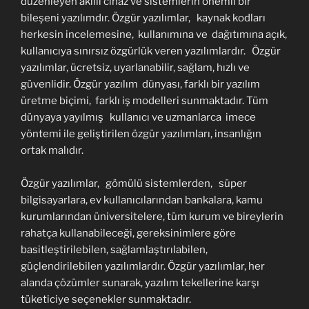
düzenleyen akıllı cihaz ve sistemlerin önemli bir
bileşeni yazılımdır. Özgür yazılımlar, kaynak kodları
herkesin incelemesine, kullanımına ve dağıtımına açık,
kullanıcıya sınırsız özgürlük veren yazılımlardır. Özgür
yazılımlar, ücretsiz, uyarlanabilir, sağlam, hızlı ve
güvenlidir. Özgür yazılım dünyası, farklı bir yazılım
üretme biçimi, farklı iş modelleri sunmaktadır. Tüm
dünyaya yayılmış kullanıcı ve uzmanlarca imece
yöntemi ile geliştirilen özgür yazılımları, insanlığın
ortak malıdır.
Özgür yazılımlar, gömülü sistemlerden, süper
bilgisayarlara, ev kullanıcılarından bankalara, kamu
kurumlarından üniversitelere, tüm kurum ve bireylerin
rahatça kullanabileceği, gereksinimlere göre
basitleştirilebilen, sağlamlaştırılabilen,
güçlendirilebilen yazılımlardır. Özgür yazılımlar, her
alanda çözümler sunarak, yazılım tekellerine karşı
tüketiciye seçenekler sunmaktadır.