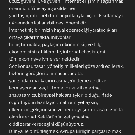
ucuz, güvenilir, ve güvenli internet erişimin sağlanması
önemlidir. Yine aynı şekilde, her
yurttaşın, interneti tüm boyutlarıyla hiç bir kısıtlamaya
uğramadan kullanabilmesi önemlidir.
İnternet hiç birimizin hayal edemediği yaratııclıkları
ortaya çıkartmakta, milyonları
buluşturmakta, paylaşım ekonomisiç ve bilgi
ekonomisini tetiklemkte, internet ekosistemi
tüm ekonmşye ivme vermektedir.
Söz konusu tasarı yönetişim ilkeleri göze ardı edilerek,
bizlerin görüşleri alınmadan, adeta,
yangından mal kaçırırcasına gündeme geldi ve
komisyondan geçti. Temel Hukuk ilkelerine,
anayasamıza, bireysel haklara aykırı olduğu, ifade
özgürlüğünü kısıtlayıcı, mahremiyet aykırı,
ülkemizin gelişmesine ve henüz yeşerme aşamasında
olan İnternet Sektörünün gelişmesine
ciddi zarar verecegini düşünüyoruz.
Dünya ile bütünleşmek, Avrupa Birliğin parçası olmak