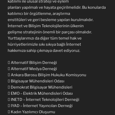
katılımı ile ulusal strateji ve eylem
planları yapılmalı ve hayata geçirilmelidir. Bu konularda
katılımcı bir örgütlenme, araştırma
enstitüleri ve geri besleme yapıları kurulmalıdır.
İnternet ve Bilişim Teknolojilerinin ülkenin
gelişme stratejinin önemli bir parçası olmalıdır.
Yurttaşlarımızı da diğer tüm temel hak ve
hürriyetlerimizle sıkı sıkıya bağlı İnternet
hakkımıza sahip çıkmaya davet ediyoruz.
 Alternatif Bilişim Derneği
 Alternatif Medya Derneği
 Ankara Barosu Bilişim Hukuku Komisyonu
 Bilgisayar Mühendisleri Odası
 Demokrat Bilgisayar Mühendisleri
 EMO – Elektrik Mühendisleri Odası
 INETD – İnternet Teknolojileri Derneği
 IYAD – İnternet Yayıncıları Derneği
 Kadın Yazılımcı Oluşumu