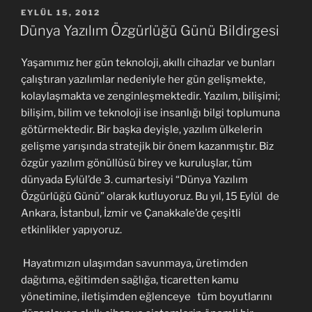
YAYIM
EYLÜL 15, 2012
TARIHI
Dünya Yazılım Özgürlüğü Günü Bildirgesi
Yaşamımız her gün teknoloji, akıllı cihazlar ve bunları
çalıştıran yazılımlar nedeniyle her gün gelişmekte,
kolaylaşmakta ve zenginleşmektedir. Yazılım, bilişimi;
bilişim, bilim ve teknoloji ise insanlığı bilgi toplumuna
götürmektedir. Bir başka deyişle, yazılım ülkelerin
gelişme yarışında stratejik bir önem kazanmıştır. Biz
özgür yazılım gönüllüsü birey ve kuruluşlar, tüm
dünyada Eylül’de 3. cumartesiyi “Dünya Yazılım
Özgürlüğü Günü” olarak kutluyoruz. Bu yıl, 15 Eylül de
Ankara, İstanbul, İzmir ve Çanakkale’de çeşitli
etkinlikler yapıyoruz.
Hayatımızın ulaşımdan savunmaya, üretimden
dağıtıma, eğitimden sağlığa, ticaretten kamu
yönetimine, iletişimden eğlenceye tüm boyutlarını