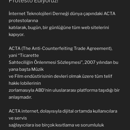
Protesto Ediyoruz!
İnternet Teknolojileri Derneği dünya çapındaki ACTA
protestolarına
katılarak, bugün, bir günlüğüne tüm web sitelerini
kapıyor.
ACTA (The Anti-Counterfeiting Trade Agreement),
yani “Ticarette
Sahteciliğin Önlenmesi Sözleşmesi”, 2007 yılından bu
yana başta Müzik
ve Film endüstirisinin devleri olmak üzere tüm telif
hakkı lobilerinin
zorlamasıyla ABD’nin uluslararası platforma taşıdığı bir
anlaşmadır.
ACTA internet, dolayısıyla dijital ortamda kullanıcılara
ve servis
sağlayıcılara ise birçok kısıtlama ve sorumluluk