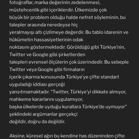
fotoğraflar, marka değerinin zedelenmesi,
müstehcenlik gibi içeriklerdir. Ülkemizde çok
büyük bir problem olduğu halde nefret söyleminin, bu
talepler arasında neredeyse hiç
yeralmayışı altı çizilmeye değerdir. Bu tablo idarenin ve
hükümetin hassasiyetlerinin odak
noktasını göstermektedir. Görüldüğü gibi Türkiye’nin,
Twitter ve Google gibi şirketlerden
talepleri evrensel ölçülerin çok üzerindedir. Bu sebeple
Twitter veya Google gibi firmaların
içerik çıkarma konusunda Türkiye’ye çifte standart
uyguladığı iddiası gerçeği
yansıtmamaktadır. “Twitter, Türkiye’yi dikkate almıyor,
mahkeme kararlarını uygulamıyor,
başka ülkelerde uyduğu kurallara Türkiye’de uymuyor”
şeklindeki argümanlar gerçekçi
değildir, doğru da değildir.
Aksine, küresel ağın bu kendine has düzeninden çifte