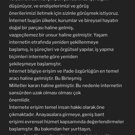
düşünüyor, ve endişelerimizi ve görüş
önerilerimizi iletmek için sizinle görüşmek istiyoruz.
İnternet bugün ülkeler, kurumlar ve bireysel hayatın
doğal bir parçası haline gelmiş,
vazgeçilemez bir unsur haline gelmiştir. Yaşam
internetin etrafında yeniden şekillenmeye
başlamış, is şüreçleri ve örgütsel yapılar, iş yapma
biçimleri internete göre yeniden
şekileşmeye başlamıştır.
İnternet bilgiye erişim ve ifade özgürlüğün en temel
aracı haline gelmiştir. Bu Birleşmiş
Milletler kararı haline gelmiştir. Bu nedenle internetin
sansürden uzak olması olması çok
önemlidir.
İnternete erişim temel insan hakkı olarak öne
çıkmaktadır. Anayasalara girmeye, geniş bant
erişimi evrensel hizmet kapsamında değerlendirmeler
başlamıştır. Bu bakımdan her yurttaşın,