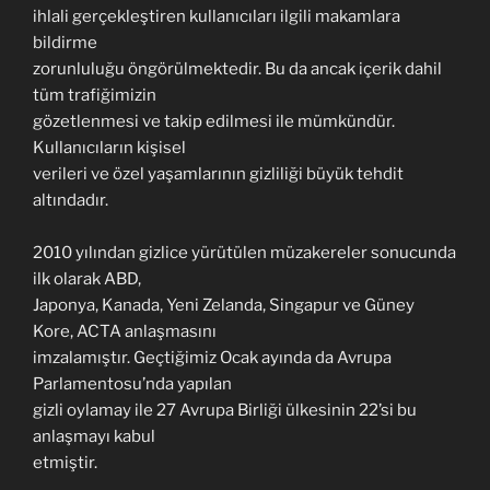
ihlali gerçekleştiren kullanıcıları ilgili makamlara
bildirme
zorunluluğu öngörülmektedir. Bu da ancak içerik dahil
tüm trafiğimizin
gözetlenmesi ve takip edilmesi ile mümkündür.
Kullanıcıların kişisel
verileri ve özel yaşamlarının gizliliği büyük tehdit
altındadır.
2010 yılından gizlice yürütülen müzakereler sonucunda
ilk olarak ABD,
Japonya, Kanada, Yeni Zelanda, Singapur ve Güney
Kore, ACTA anlaşmasını
imzalamıştır. Geçtiğimiz Ocak ayında da Avrupa
Parlamentosu’nda yapılan
gizli oylamay ile 27 Avrupa Birliği ülkesinin 22’si bu
anlaşmayı kabul
etmiştir.