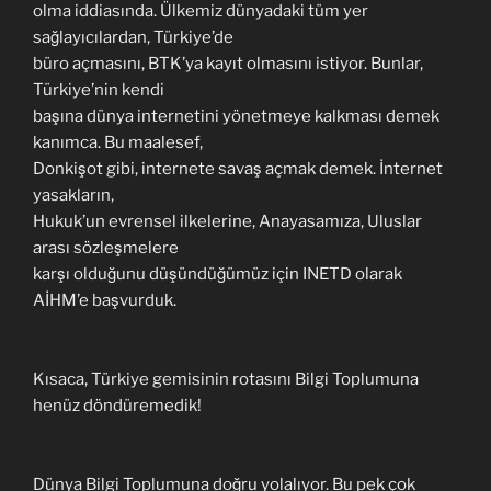
olma iddiasında. Ülkemiz dünyadaki tüm yer
sağlayıcılardan, Türkiye’de
büro açmasını, BTK’ya kayıt olmasını istiyor. Bunlar,
Türkiye’nin kendi
başına dünya internetini yönetmeye kalkması demek
kanımca. Bu maalesef,
Donkişot gibi, internete savaş açmak demek. İnternet
yasakların,
Hukuk’un evrensel ilkelerine, Anayasamıza, Uluslar
arası sözleşmelere
karşı olduğunu düşündüğümüz için INETD olarak
AİHM’e başvurduk.
Kısaca, Türkiye gemisinin rotasını Bilgi Toplumuna
henüz döndüremedik!
Dünya Bilgi Toplumuna doğru yolalıyor. Bu pek çok