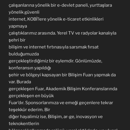
çalışanlarına yönelik bir e-devlet paneli, yurttaşlara
yönelik güvenli
internet, KOBİ’lere yönelik e-ticaret etkinlikleri
yapmaya
çalıştıklarımız arasında. Yerel TV ve radyolar kanalıyla
şehri bir
bilişim ve internet fırtınasıyla sarsmak fırsat
bulduğumuzda
gerçekleştirdiğimiz bir eylemdir. Gönlümüzde,
konferansın yapıldığı
şehir ve bölgeyi kapsayan bir Bilişim Fuarı yapmak da
var. Burada
gerçekleşen Fuar, Akademik Bilişim Konferanslarında
gerçekleşen en büyük
Fuar’dır. Sponsorlarımıza ve emeği geçenlere tekrar
teşekkür ederim. Bir
diğer hayalimiz ise, Bilişim, ar-ge, inovasyon ve
teknokentlerin