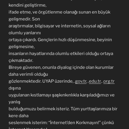
kendini geliştirme,
ifade etme, ve örgütlenme olanağı sunan en büyük
gelişmedir. Son
araştırmalar, bilgisayar ve internetin, soysal ağların
olumlu yanlarını
ortaya çıkardı. Gençlerin hızlı düşünmesine, beyinin
gelişmesine,
insanların hayatlarında olumlu etkileri olduğu ortaya
çıkmaktadır.
Bireye güvenen, onunla diyalog içinde olan kurumlar
daha verimli olduğu
gözlenmektedir. UYAP üzerinde, .
gov.tr
, .
edu.tr
, .
org.tr
dışına
uygulanan kıstlamayı şaşkınkınlıkla karşıladığımızı ve
yanlış
bulduğumuzu belirmek isteriz. Tüm yurttaşlarımıza bir
kere daha
seslenmek isterim: “İnternet’den Korkmayın!” çünkü