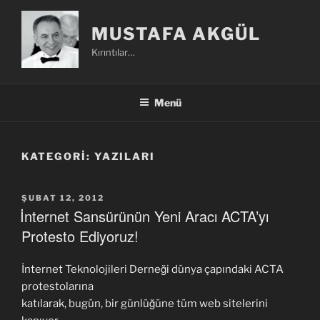
İçeriğe
geç
MUSTAFA AKGÜL
Kırıntılar…
Menü
KATEGORI:
YAZILARI
YAYIM
ŞUBAT 12, 2012
TARIHI
İnternet Sansürünün Yeni Aracı ACTA’yı
Protesto Ediyoruz!
İnternet Teknolojileri Derneği dünya çapındaki ACTA
protestolarına
katılarak, bugün, bir günlüğüne tüm web sitelerini