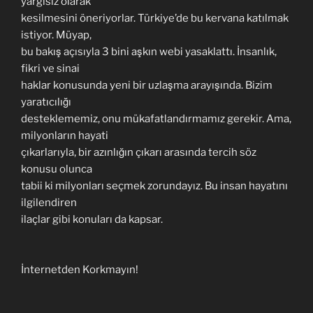
yargısız olarak
kesilmesini öneriyorlar. Türkiye’de bu kervana katılmak
istiyor. Müyap,
bu bakış açısıyla 3 bini aşkın webi yasaklattı. İnsanlık,
fikri ve sinai
haklar konusunda yeni bir uzlaşma arayışında. Bizim
yaratıcılığı
desteklememiz, onu mükafatlandırmamız gerekir. Ama,
milyonların hayati
çıkarlarıyla, bir azınlığın çıkarı arasında tercih söz
konusu olunca
tabii ki milyonları seçmek zorundayız. Bu insan hayatını
ilgilendiren
ilaçlar gibi konuları da kapsar.
İnternetden Korkmayın!