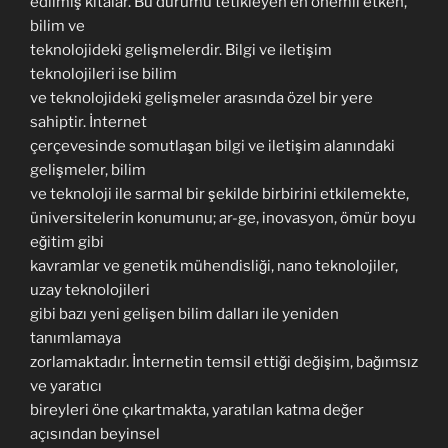
edilmiş kıtalar. Bu durumu tetikleyen en önemli etken,
bilim ve
teknolojideki gelişmelerdir. Bilgi ve iletişim
teknolojileri ise bilim
ve teknolojideki gelişmeler arasında özel bir yere
sahiptir. İnternet
çerçevesinde somutlaşan bilgi ve iletişim alanındaki
gelişmeler, bilim
ve teknoloji ile sarmal bir şekilde birbirini etkilemekte,
üniversitelerin konumunu; ar-ge, inovasyon, ömür boyu
eğitim gibi
kavramlar ve genetik mühendisliği, nano teknolojiler,
uzay teknolojileri
gibi bazı yeni gelişen bilim dalları ile yeniden
tanımlamaya
zorlamaktadır. İnternetin temsil ettiği değişim, bağımsız
ve yaratıcı
bireyleri öne çıkartmakta, yaratılan katma değer
açısından beyinsel