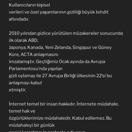
Kullanıcıların kişisel
verileri ve özel yaşamlarının gizliliği büyük tehdit
altındadır.
2010 yılından gizlice yürütülen müzakereler sonucunda
ilk olarak ABD,
Japonya, Kanada, Yeni Zelanda, Singapur ve Güney
Kore, ACTA anlaşmasını
imzalamıştır. Geçtiğimiz Ocak ayında da Avrupa
Parlamentosu’nda yapılan
gizli oylamay ile 27 Avrupa Birliği ülkesinin 22’si bu
anlaşmayı kabul
etmiştir.
İnternet temel bir insan hakkıdır. İnternete müdahale,
temel hak ve
özgürlüklerimize müdahaledir. Kabul edilemez. Bu
müdahaleyi bir günlük