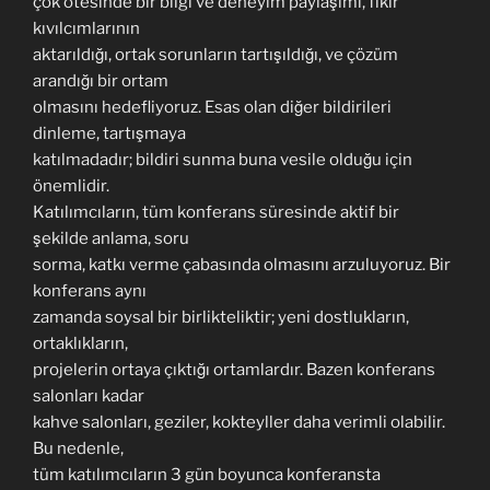
çok ötesinde bir bilgi ve deneyim paylaşımı, fikir
kıvılcımlarının
aktarıldığı, ortak sorunların tartışıldığı, ve çözüm
arandığı bir ortam
olmasını hedefliyoruz. Esas olan diğer bildirileri
dinleme, tartışmaya
katılmadadır; bildiri sunma buna vesile olduğu için
önemlidir.
Katılımcıların, tüm konferans süresinde aktif bir
şekilde anlama, soru
sorma, katkı verme çabasında olmasını arzuluyoruz. Bir
konferans aynı
zamanda soysal bir birlikteliktir; yeni dostlukların,
ortaklıkların,
projelerin ortaya çıktığı ortamlardır. Bazen konferans
salonları kadar
kahve salonları, geziler, kokteyller daha verimli olabilir.
Bu nedenle,
tüm katılımcıların 3 gün boyunca konferansta