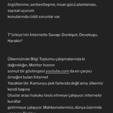
örgütlenme, serbestleşme, insan gücü planlaması,
sayısal uçurum
konularında ciddi sorunlar var.
T*ürkiye’nin İnternetle Savaşı: Donkişot, Devekuşu,
Harakiri*
Ülkemizinde Bilgi Toplumu çalışmalarında ki
dağınıklığın, Mehter hızının
somut bir göstergesi
youtube.com
da en çarpıcı
örneğini bulan İnternet
Yasakları’dır. Kamuoyu pek farkında değil ama, ülkemiz
kendi başına
Uluslar arası hukuku tesis etmeye çalışıyor; internete
kurallar
getirmeye çalışıyor. Mahkemelerimiz, dünya üzerinde