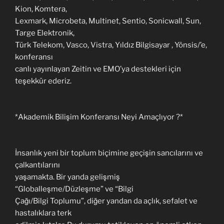
Kion, Komtera,
Lexmark, Microbeta, Multinet, Sentio, Sonicwall, Sun,
Targe Elektronik,
Türk Telekom, Vasco, Vistra, Yıldız Bilgisayar , Yönsis/’e,
konferansı
canlı yayınlayan Zeitin ve EMO’ya destekleri için
teşekkür ederiz.
*Akademik Bilişim Konferansı Neyi Amaçlıyor ?*
İnsanlık yeni bir toplum biçimine geçişin sancılarını ve
çalkantılarını
yaşamakta. Bir yanda gelişmiş
“Globalleşme/Düzleşme” ve “Bilgi
Çağı/Bilgi Toplumu”, diğer yandan da açlık, sefalet ve
hastalıklara terk