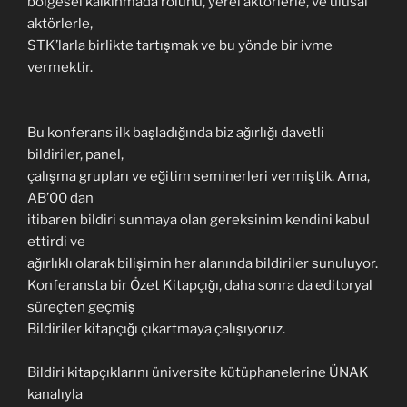
bölgesel kalkınmada rolünü, yerel aktörlerle, ve ulusal
aktörlerle,
STK’larla birlikte tartışmak ve bu yönde bir ivme
vermektir.
Bu konferans ilk başladığında biz ağırlığı davetli
bildiriler, panel,
çalışma grupları ve eğitim seminerleri vermiştik. Ama,
AB’00 dan
itibaren bildiri sunmaya olan gereksinim kendini kabul
ettirdi ve
ağırlıklı olarak bilişimin her alanında bildiriler sunuluyor.
Konferansta bir Özet Kitapçığı, daha sonra da editoryal
süreçten geçmiş
Bildiriler kitapçığı çıkartmaya çalışıyoruz.
Bildiri kitapçıklarını üniversite kütüphanelerine ÜNAK
kanalıyla