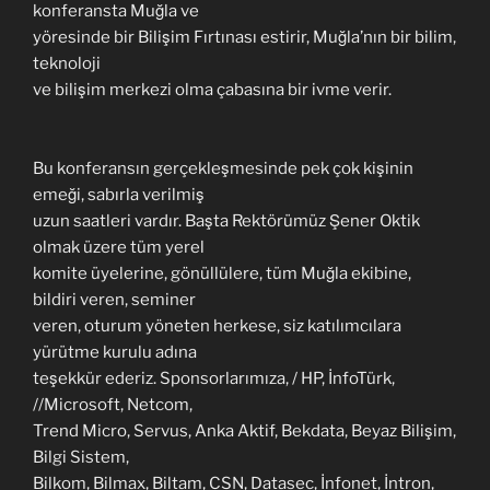
konferansta Muğla ve
yöresinde bir Bilişim Fırtınası estirir, Muğla’nın bir bilim,
teknoloji
ve bilişim merkezi olma çabasına bir ivme verir.
Bu konferansın gerçekleşmesinde pek çok kişinin
emeği, sabırla verilmiş
uzun saatleri vardır. Başta Rektörümüz Şener Oktik
olmak üzere tüm yerel
komite üyelerine, gönüllülere, tüm Muğla ekibine,
bildiri veren, seminer
veren, oturum yöneten herkese, siz katılımcılara
yürütme kurulu adına
teşekkür ederiz. Sponsorlarımıza, / HP, İnfoTürk,
//Microsoft, Netcom,
Trend Micro, Servus, Anka Aktif, Bekdata, Beyaz Bilişim,
Bilgi Sistem,
Bilkom, Bilmax, Biltam, CSN, Datasec, İnfonet, İntron,