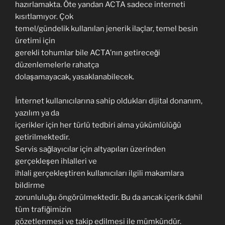
hazırlamakta. Öte yandan ACTA sadece interneti
kısıtlamıyor. Çok
temel/gündelik kullanılan jenerik ilaçlar, temel besin
üretimi için
gerekli tohumlar bile ACTA’nın getireceği
düzenlemelerle rahatça
dolaşamayacak, yasaklanabilecek.
İnternet kullanıcılarına sahip oldukları dijital donanım,
yazılım ya da
içerikler için her türlü tedbiri alma yükümlülüğü
getirilmektedir.
Servis sağlayıcılar için altyapıları üzerinden
gerçekleşen ihlalleri ve
ihlali gerçekleştiren kullanıcıları ilgili makamlara
bildirme
zorunluluğu öngörülmektedir. Bu da ancak içerik dahil
tüm trafiğimizin
gözetlenmesi ve takip edilmesi ile mümkündür.