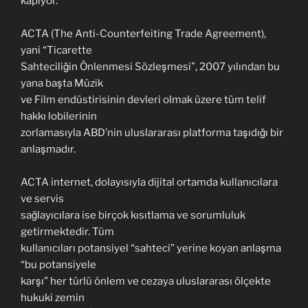
kapıyor.
ACTA (The Anti-Counterfeiting Trade Agreement),
yani “Ticarette
Sahteciliğin Önlenmesi Sözleşmesi”, 2007 yılından bu
yana başta Müzik
ve Film endüstirisinin devleri olmak üzere tüm telif
hakkı lobilerinin
zorlamasıyla ABD’nin uluslararası platforma taşıdığı bir
anlaşmadır.
ACTA internet, dolayısıyla dijital ortamda kullanıcılara
ve servis
sağlayıcılara ise birçok kısıtlama ve sorumluluk
getirmektedir. Tüm
kullanıcıları potansiyel “sahteci” yerine koyan anlaşma
“bu potansiyele
karşı” her türlü önlem ve cezaya uluslararası ölçekte
hukuki zemin