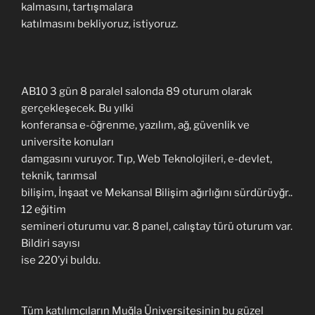
kalmasını, tartışmalara
katılmasını bekliyoruz, istiyoruz.
AB10 3 gün 8 paralel salonda 89 oturum olarak
gerçekleşecek. Bu yılki
konferansa e-öğrenme, yazılım, ağ, güvenlik ve
universite konuları
damgasını vuruyor. Tıp, Web Teknolojileri, e-devlet,
teknik, tarımsal
bilişim, İnşaat ve Mekansal Bilişim ağırlığını sürdürüyğr..
12 eğitim
semineri oturumu var. 8 panel, calıştay türü oturum var.
Bildiri sayısı
ise 220’yi buldu.
Tüm katılımcıların Muğla Üniversitesinin bu güzel