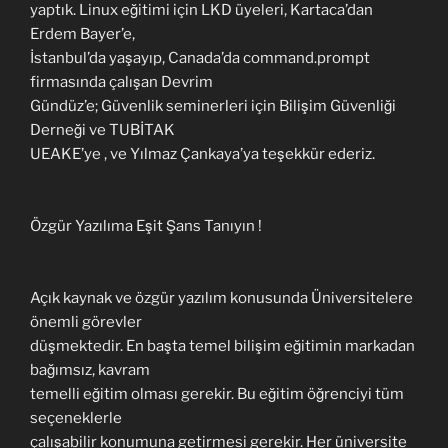
yaptık. Linux eğitimi için LKD üyeleri, Kartaca’dan
Erdem Bayer’e,
İstanbul’da yaşayıp, Canada’da command.prompt
firmasında çalışan Devrim
Gündüz’e; Güvenlik seminerleri için Bilişim Güvenliği
Derneği ve TUBİTAK
UEAKE’ye , ve Yılmaz Çankaya’ya teşekkür ederiz.
Özgür Yazılıma Eşit Şans Tanıyın !
Açık kaynak ve özgür yazılım konusunda Üniversitelere
önemli görevler
düşmektedir. En başta temel bilişim eğitimin markadan
bağımsız, kavram
temelli eğitim olması gerekir. Bu eğitim öğrenciyi tüm
seçeneklerle
çalışabilir konumuna getirmesi gerekir. Her üniversite