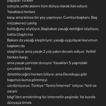
yaşayan Türkler
yoluyla, yetki alanını tüm dünya olarak ilan ediyor.
Yasaklara herkes
karşı ama kimse bir şey yapmıyor. Cumhurbaşkanı, Baş
müzakereci yanlış
bulduğunu söylüyor, Başbakan yasağı deldiğini söylüyor,
hatta Ulaştırma
Bakanı da yasağı eleştiriyor; yasağı uygulayan kurumun
başkanı da
eleştiriyor ama yasak 2 yıla yakın devam ediyor. Yetkili
herkes karşı,
ama yasak yerinde duruyor. Yasakları 5 yaşındaki
çocukların bile
delebileceğini herkes biliyor; ama Devekuşu gibi
başımızı kuma gömmeyi
sürdürüyoruz. Türkiye “Temiz İnternet” istiyor; “kirli ve
zararlı
bilgi”den arındırılmış bir internetin peşinde. Ve bunda
dünyaya örnek